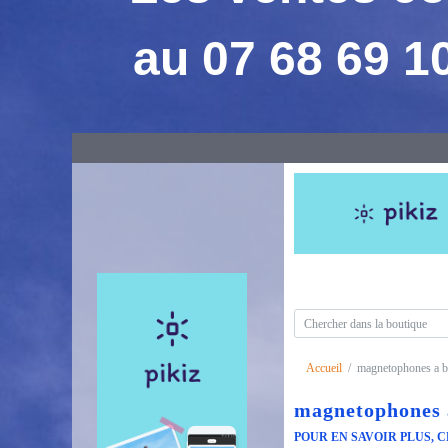
au 07 68 69 1
Accueil
magnetophones a 
magnetophones 
POUR EN SAVOIR PLUS, C