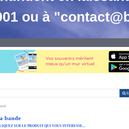
001 ou
à "contact@
Re
bande
a bande
LIQUEZ SUR LE PRODUIT QUI VOUS INTERESSE...