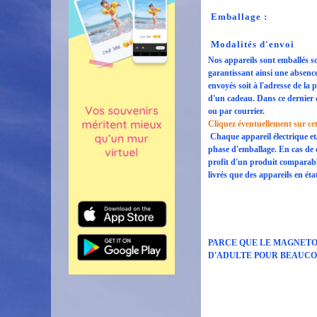
Emballage :
Modalités d'envoi
Nos appareils sont emballés so
garantissant ainsi une absenc
envoyés soit à l'adresse de la 
d'un cadeau. Dans ce dernier c
ou par courrier.
Cliquez éventuellement sur cett
Chaque appareil électrique et
phase d'emballage. En cas de d
profit d'un produit comparab
livrés que des appareils en éta
PARCE QUE LE MAGNETOP
D'ADULTE POUR BEAUCOU