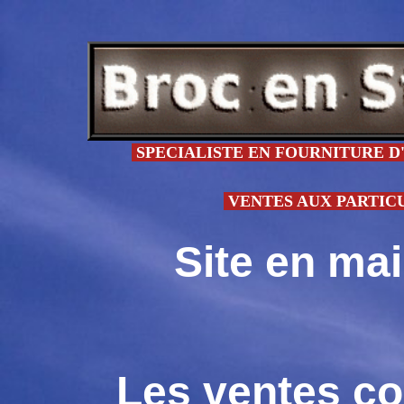
SPECIALISTE EN FOURNITURE D'
VENTES AUX PARTICULI
Site en ma
Les ventes co