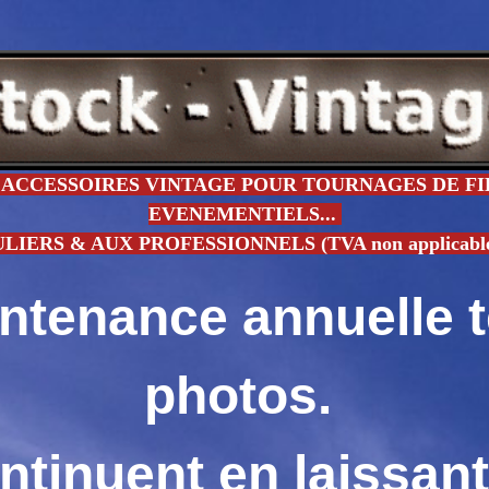
ACCESSOIRES VINTAGE POUR TOURNAGES DE FIL
EVENEMENTIELS...
ERS & AUX PROFESSIONNELS (TVA non applicable - 
intenance annuelle 
photos.
ntinuent en laissan