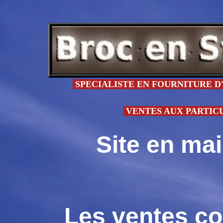
SPECIALISTE EN FOURNITURE D'
VENTES AUX PARTICULI
Site en ma
Les ventes co