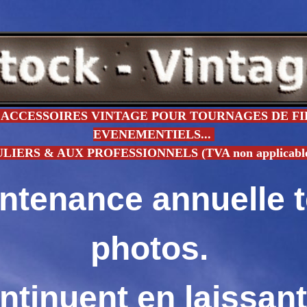
ACCESSOIRES VINTAGE POUR TOURNAGES DE FIL
EVENEMENTIELS...
ERS & AUX PROFESSIONNELS (TVA non applicable - 
intenance annuelle 
photos.
ntinuent en laissan