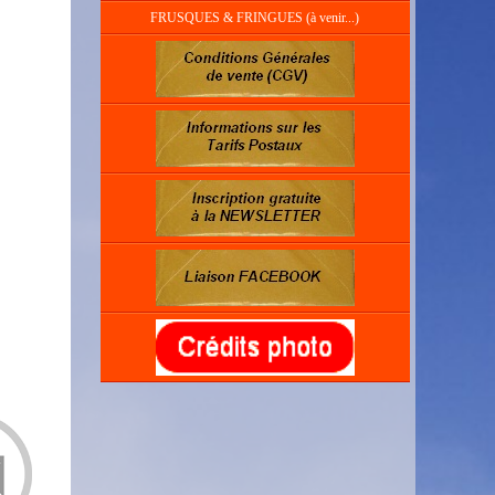
FRUSQUES & FRINGUES (à venir...)