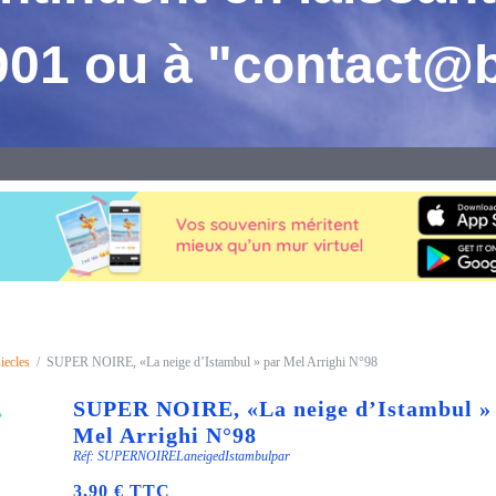
001 ou
à "contact@
iecles
SUPER NOIRE, «La neige d’Istambul » par Mel Arrighi N°98
SUPER NOIRE, «La neige d’Istambul »
Mel Arrighi N°98
Réf: SUPERNOIRELaneigedIstambulpar
3,90 € TTC