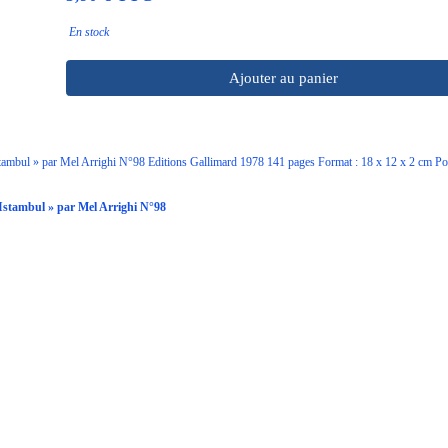
En stock
Ajouter au panier
bul » par Mel Arrighi N°98 Editions Gallimard 1978 141 pages Format : 18 x 12 x 2 cm Poid
stambul » par Mel Arrighi N°98