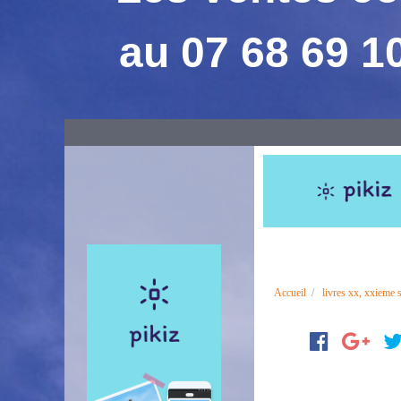
au 07 68 69 1
Accueil
livres xx, xxieme s