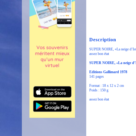
Description
SUPER NOIRE, «La neige d’Istam
assez bon état
SUPER NOIRE, «La neige d’I
Editions Gallimard 1978
141 pages
Format : 18 x 12 x 2 cm
Poids : 150 g
assez bon état