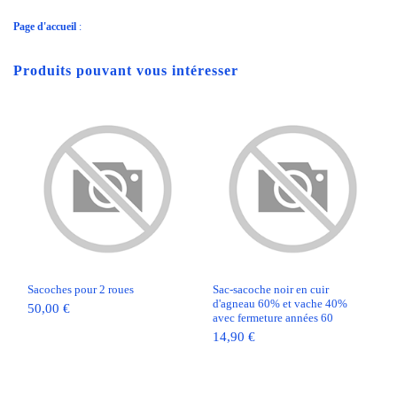
Page d'accueil
:
Produits pouvant vous intéresser
Sacoches pour 2 roues
Sac-sacoche noir en cuir
d'agneau 60% et vache 40%
50,00 €
avec fermeture années 60
14,90 €