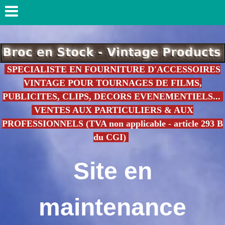
SPECIALISTE EN FOURNITURE D'ACCESSOIRES
VINTAGE POUR TOURNAGES DE FILMS,
PUBLICITES, CLIPS, DECORS EVENEMENTIELS...
VENTES AUX PARTICULIERS & AUX
PROFESSIONNELS (TVA non applicable - article 293 B
du CGI)
Site en
maintenance